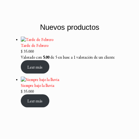
Nuevos productos
Tarde de Febrero
$
35.000
Valorado con
5.00
de 5 en base a
1
valoración de un cliente
Leer más
Siempre bajo la lluvia
$
35.000
Leer más