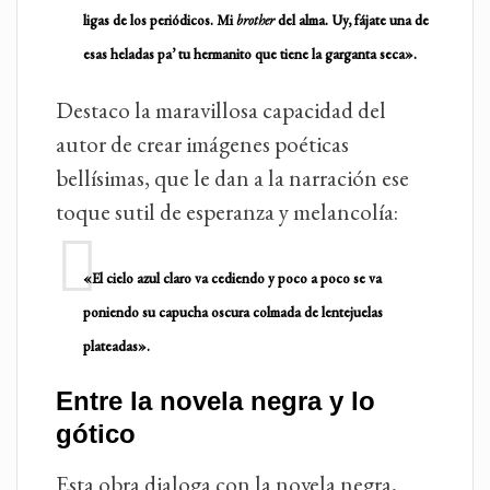
ligas de los periódicos. Mi
brother
del alma. Uy, fájate una de
esas heladas pa’ tu hermanito que tiene la garganta seca».
Destaco la maravillosa capacidad del
autor de crear imágenes poéticas
bellísimas, que le dan a la narración ese
toque sutil de esperanza y melancolía:
«El cielo azul claro va cediendo y poco a poco se va
poniendo su capucha oscura colmada de lentejuelas
plateadas».
Entre la novela negra y lo
gótico
Esta obra dialoga con la novela negra,