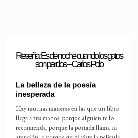
Reseña: Es de noche cuando los gatos
son pardos – Carlos Polo
La belleza de la poesía
inesperada
Hay muchas maneras en las que un libro
llega a tus manos: porque alguien te lo
recomienda, porque la portada llama tu
atención, o porque quizá viste la película