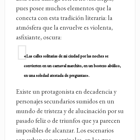
pues posee muchos elementos que la
conecta con esta tradición literaria: la
atmósfera que la envuelve es violenta,
asfixiante, oscura:
«Las calles solitarias de mi ciudad por las noches se
convierten en un carnaval marchito, en un bostezo abúlico,
en una soledad atestada de preguntas».
Existe un protagonista en decadencia y
personajes secundarios sumidos en un
mundo de tristeza y de alucinación por su
pasado feliz o de triunfos que ya parecen
imposibles de alcanzar. Los escenarios
son urbanos y marginales, en los que