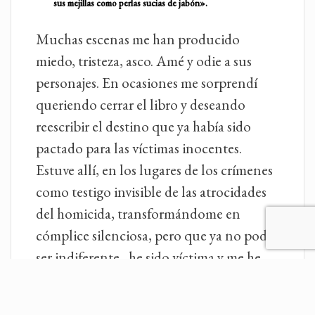
sus mejillas como perlas sucias de jabón».
Muchas escenas me han producido
miedo, tristeza, asco. Amé y odie a sus
personajes. En ocasiones me sorprendí
queriendo cerrar el libro y deseando
reescribir el destino que ya había sido
pactado para las víctimas inocentes.
Estuve allí, en los lugares de los crímenes
como testigo invisible de las atrocidades
del homicida, transformándome en
cómplice silenciosa, pero que ya no podrá
ser indiferente, he sido víctima y me he
conectado con la tragedia de las familias
de las jóvenes que ya no podrán soñar.