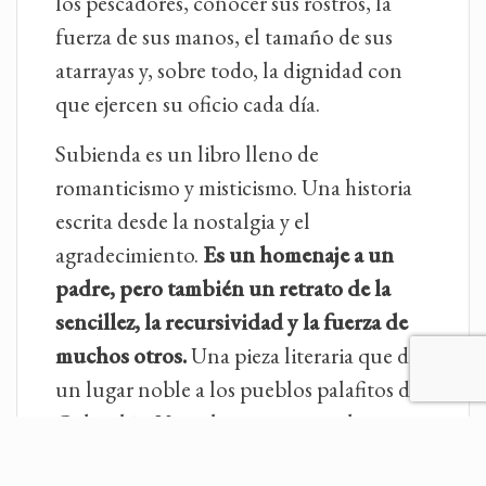
los pescadores, conocer sus rostros, la
fuerza de sus manos, el tamaño de sus
atarrayas y, sobre todo, la dignidad con
que ejercen su oficio cada día.
Subienda es un libro lleno de
romanticismo y misticismo. Una historia
escrita desde la nostalgia y el
agradecimiento.
Es un homenaje a un
padre, pero también un retrato de la
sencillez, la recursividad y la fuerza de
muchos otros.
Una pieza literaria que da
un lugar noble a los pueblos palafitos de
Colombia. Una obra que recoge la
riqueza gastronómica, musical y humana