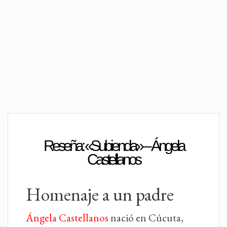
Reseña: «Subienda» – Ángela
Castellanos
Homenaje a un padre
Ángela Castellanos
nació en Cúcuta,