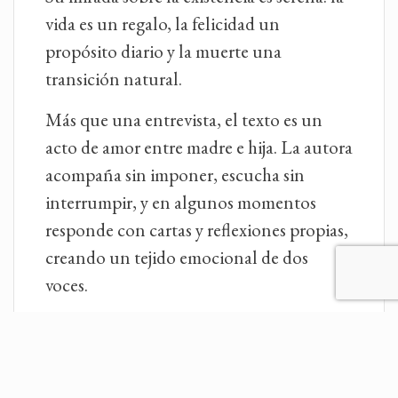
vida es un regalo, la felicidad un
propósito diario y la muerte una
transición natural.
Más que una entrevista, el texto es un
acto de amor entre madre e hija. La autora
acompaña sin imponer, escucha sin
interrumpir, y en algunos momentos
responde con cartas y reflexiones propias,
creando un tejido emocional de dos
voces.
La obra refuerza una de las constantes en
la literatura de Gaviria Ángel: la
espiritualidad cotidiana. Aquí, sin