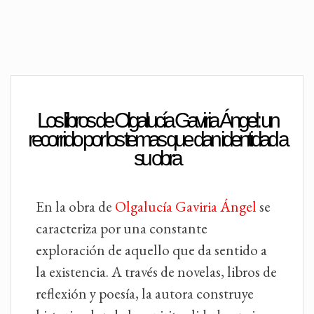
Los libros de Olgalucía Gaviria Ángel: un
recorrido por los temas que dan identidad a
su obra
En la obra de
Olgalucía Gaviria Ángel
se
caracteriza por una constante
exploración de aquello que da sentido a
la existencia. A través de novelas, libros de
reflexión y poesía, la autora construye