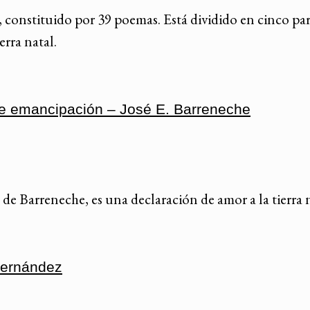
constituido por 39 poemas. Está dividido en cinco part
erra natal.
de emancipación – José E. Barreneche
e Barreneche, es una declaración de amor a la tierra n
Fernández