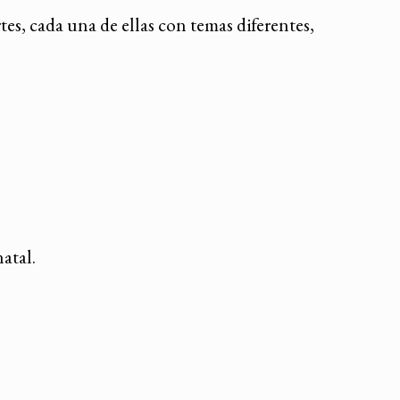
es, cada una de ellas con temas diferentes,
atal.