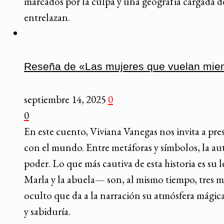
marcados por la culpa y una geografía cargada de 
entrelazan.
Reseña de «Las mujeres que vuelan mien
septiembre 14, 2025
0
0
En este cuento, Viviana Vanegas nos invita a pre
con el mundo. Entre metáforas y símbolos, la aut
poder. Lo que más cautiva de esta historia es su
Marla y la abuela— son, al mismo tiempo, tres muj
oculto que da a la narración su atmósfera mágic
y sabiduría.