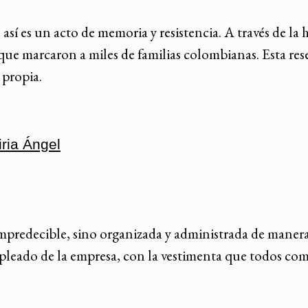
sí es un acto de memoria y resistencia. A través de l
ia que marcaron a miles de familias colombianas. Esta r
 propia.
ria Ángel
impredecible, sino organizada y administrada de manera 
leado de la empresa, con la vestimenta que todos comp