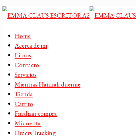
Home
Acerca de mi
Libros
Contacto
Servicios
Mientras Hannah duerme
Tienda
Carrito
Finalizar compra
Mi cuenta
Orders Tracking