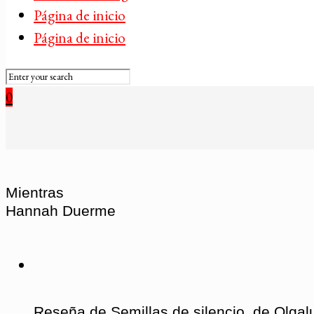
Página de inicio
Página de inicio
0
Mientras
Hannah Duerme
Reseña de Semillas de silencio, de Olgal