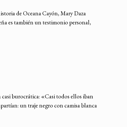
a historia de Oceana Cayón, Mary Daza
eseña es también un testimonio personal,
casi burocrática: «Casi todos ellos iban
artían: un traje negro con camisa blanca