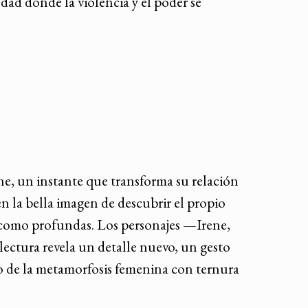
dad donde la violencia y el poder se
ene, un instante que transforma su relación
en la bella imagen de descubrir el propio
as como profundas. Los personajes —Irene,
electura revela un detalle nuevo, un gesto
io de la metamorfosis femenina con ternura