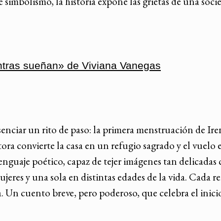
simbolismo, la historia expone las grietas de una socie
tras sueñan» de Viviana Vanegas
senciar un rito de paso: la primera menstruación de Ir
ora convierte la casa en un refugio sagrado y el vuelo 
 lenguaje poético, capaz de tejer imágenes tan delicad
eres y una sola en distintas edades de la vida. Cada r
a. Un cuento breve, pero poderoso, que celebra el inic