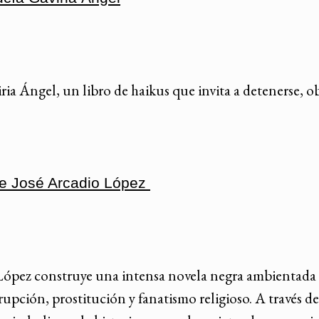
ria Ángel, un libro de haikus que invita a detenerse, o
de José Arcadio López
López construye una intensa novela negra ambientada
rupción, prostitución y fanatismo religioso. A través d