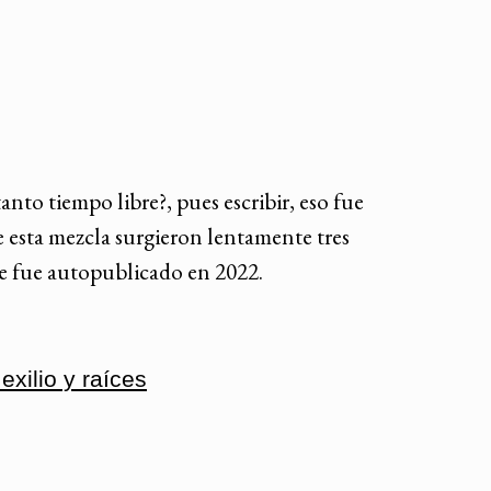
to tiempo libre?, pues escribir, eso fue
 esta mezcla surgieron lentamente tres
que fue autopublicado en 2022.
xilio y raíces