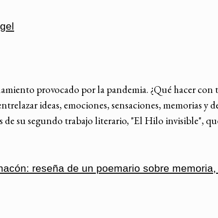
ngel
namiento provocado por la pandemia. ¿Qué hacer con tan
ntrelazar ideas, emociones, sensaciones, memorias y de
s de su segundo trabajo literario, "El Hilo invisible", 
acón: reseña de un poemario sobre memoria, e