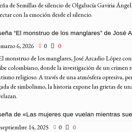
ña de Semillas de silencio de Olgalucía Gaviria Ángel,
ectar con la emoción desde el silencio.
eña “El monstruo de los manglares” de José 
marzo 6, 2026
0
0
El monstruo de los manglares, José Arcadio López con
ibe colombiano, donde la investigación de un crimen r
tismo religioso. A través de una atmósfera opresiva, p
ada de simbolismo, la historia expone las grietas de un
relazan.
eña de «Las mujeres que vuelan mientras su
septiembre 14, 2025
0
0