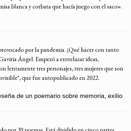
misa blanca y corbata que hacía juego con el saco».
 provocado por la pandemia. ¿Qué hacer con tanto
 Gaviria Ángel. Empezó a entrelazar ideas,
on lentamente tres personajes, tres mujeres que son
 invisible", que fue autopublicado en 2022.
seña de un poemario sobre memoria, exilio
do por 39 poemas. Está dividido en cinco partes,