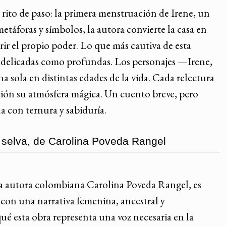
 rito de paso: la primera menstruación de Irene, un
táforas y símbolos, la autora convierte la casa en
rir el propio poder. Lo que más cautiva de esta
an delicadas como profundas. Los personajes —Irene,
a sola en distintas edades de la vida. Cada relectura
ación su atmósfera mágica. Un cuento breve, pero
a con ternura y sabiduría.
y selva, de Carolina Poveda Rangel
or la autora colombiana Carolina Poveda Rangel, es
con una narrativa femenina, ancestral y
é esta obra representa una voz necesaria en la