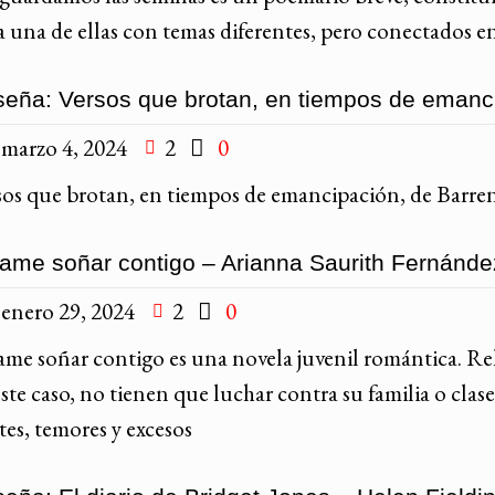
 una de ellas con temas diferentes, pero conectados entr
eña: Versos que brotan, en tiempos de emanc
marzo 4, 2024
2
0
sos que brotan, en tiempos de emancipación, de Barrene
ame soñar contigo – Arianna Saurith Fernánde
enero 29, 2024
2
0
ame soñar contigo es una novela juvenil romántica. Rel
ste caso, no tienen que luchar contra su familia o clase
tes, temores y excesos