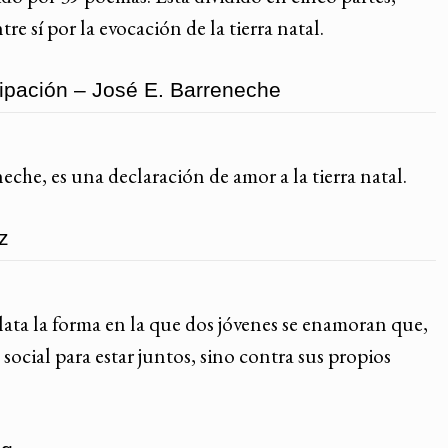
e sí por la evocación de la tierra natal.
ipación – José E. Barreneche
che, es una declaración de amor a la tierra natal.
z
ata la forma en la que dos jóvenes se enamoran que,
 social para estar juntos, sino contra sus propios