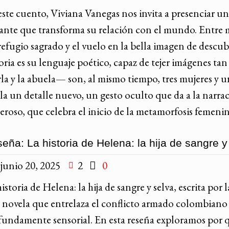
este cuento, Viviana Vanegas nos invita a presenciar un
tante que transforma su relación con el mundo. Entre me
efugio sagrado y el vuelo en la bella imagen de descub
toria es su lenguaje poético, capaz de tejer imágenes t
a y la abuela— son, al mismo tiempo, tres mujeres y un
ela un detalle nuevo, un gesto oculto que da a la narr
eroso, que celebra el inicio de la metamorfosis femenin
eña: La historia de Helena: la hija de sangre 
junio 20, 2025
2
0
istoria de Helena: la hija de sangre y selva, escrita p
 novela que entrelaza el conflicto armado colombiano 
fundamente sensorial. En esta reseña exploramos por qu