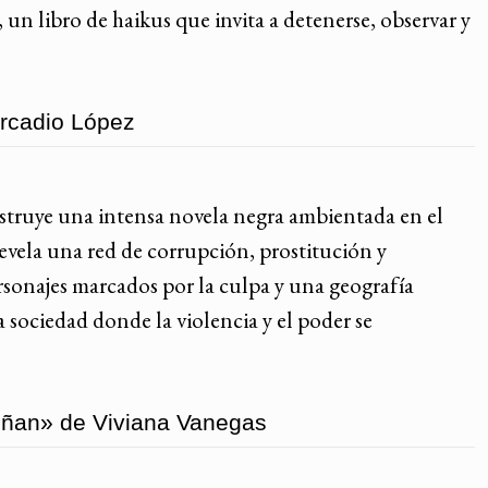
 un libro de haikus que invita a detenerse, observar y
Arcadio López
struye una intensa novela negra ambientada en el
evela una red de corrupción, prostitución y
ersonajes marcados por la culpa y una geografía
a sociedad donde la violencia y el poder se
eñan» de Viviana Vanegas