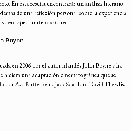
o. En esta reseña encontrarás un análisis literario
además de una reflexión personal sobre la experiencia
ativa europea contemporánea.
hn Boyne
icada en 2006 por el autor irlandés John Boyne y ha
 se hiciera una adaptación cinematográfica que se
a por Asa Butterfield, Jack Scanlon, David Thewlis,