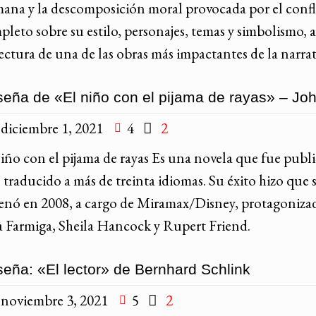
ana y la descomposición moral provocada por el conflict
pleto sobre su estilo, personajes, temas y simbolismo, 
lectura de una de las obras más impactantes de la narr
eña de «El niño con el pijama de rayas» – Jo
diciembre 1, 2021
4
2
niño con el pijama de rayas Es una novela que fue publ
 traducido a más de treinta idiomas. Su éxito hizo que
renó en 2008, a cargo de Miramax/Disney, protagonizad
a Farmiga, Sheila Hancock y Rupert Friend.
eña: «El lector» de Bernhard Schlink
noviembre 3, 2021
5
2