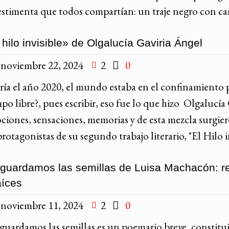
vestimenta que todos compartían: un traje negro con ca
 hilo invisible» de Olgalucía Gaviria Ángel
noviembre 22, 2024
2
0
ría el año 2020, el mundo estaba en el confinamiento
po libre?, pues escribir, eso fue lo que hizo Olgalucía
ciones, sensaciones, memorias y de esta mezcla surgier
protagonistas de su segundo trabajo literario, "El Hilo
guardamos las semillas de Luisa Machacón: re
aíces
noviembre 11, 2024
2
0
guardamos las semillas es un poemario breve, constitui