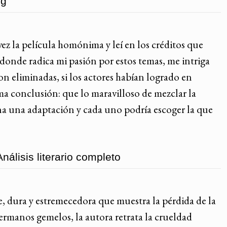
ng
ez la película homónima y leí en los créditos que
donde radica mi pasión por estos temas, me intriga
 son eliminadas, si los actores habían logrado en
sma conclusión: que lo maravilloso de mezclar la
ona una adaptación y cada uno podría escoger la que
álisis literario completo
, dura y estremecedora que muestra la pérdida de la
hermanos gemelos, la autora retrata la crueldad