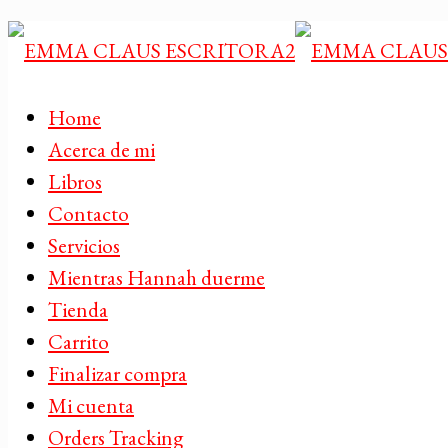
Home
Acerca de mi
Libros
Contacto
Servicios
Mientras Hannah duerme
Tienda
Carrito
Finalizar compra
Mi cuenta
Orders Tracking